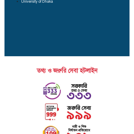
University of Dhaka
তথ্য ও জরুরি সেবা হটলাইন