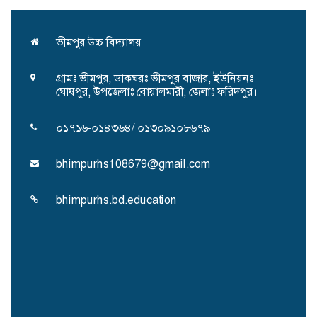
ভীমপুর উচ্চ বিদ্যালয়
গ্রামঃ ভীমপুর, ডাকঘরঃ ভীমপুর বাজার, ইউনিয়নঃ
ঘোষপুর, উপজেলাঃ বোয়ালমারী, জেলাঃ ফরিদপুর।
০১৭১৬-০১৪৩৬৪/ ০১৩০৯১০৮৬৭৯
bhimpurhs108679@gmail.com
bhimpurhs.bd.education