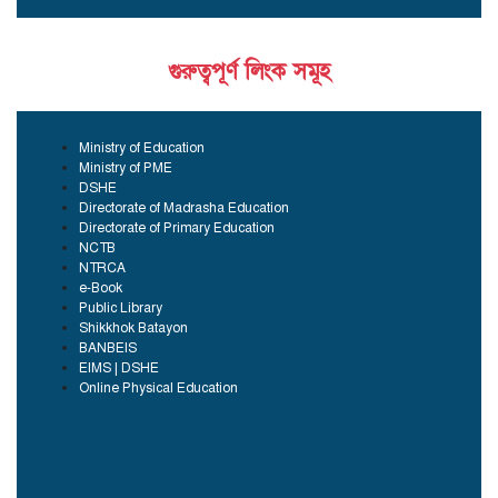
গুরুত্বপূর্ণ লিংক সমূহ
Ministry of Education
Ministry of PME
DSHE
Directorate of Madrasha Education
Directorate of Primary Education
NCTB
NTRCA
e-Book
Public Library
Shikkhok Batayon
BANBEIS
EIMS | DSHE
Online Physical Education