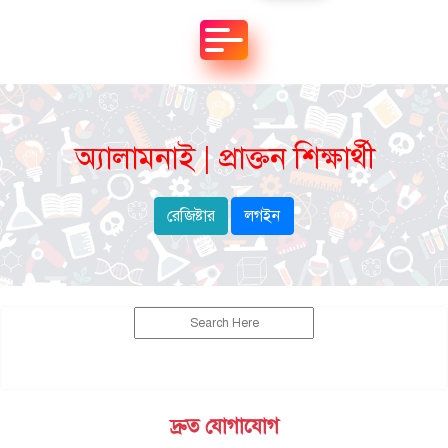
অ্যালামনাই | প্রাক্তন শিক্ষার্থী
রেজিষ্টার
লগইন
দ্রুত যোগাযোগ