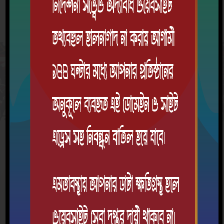
হাজিরা তথ্য
শিক্ষার্থীর উপস্থিতি